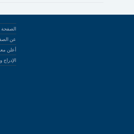
الصفحة ا
عن الصف
أعلن معن
الإدراج و