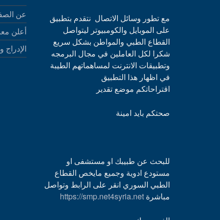
عن الصف
مع تطور وسائل الاتصال نتقدم بتطبيق
على الموبايل والكومبيوتر ليتواصل
أعلن معن
القطاع الطبي والمواطن بشكل سريع
الإدراج و
شكرا لكل العاملين في مجال البرمجه
وتطبيقات الانترنت لمساهماتهم الطيبة
في اظهار هذا التطبيق
اقتراحاتكم موضع تقدير
صحتكم بايد امينة
للبحث عن طبيبك او مستشفى او
مستودع ادوية وجميع مايخص القطاع
الطبي السوري انقر على الرابط وتواصل
مباشرة
https://smp.net4syria.net