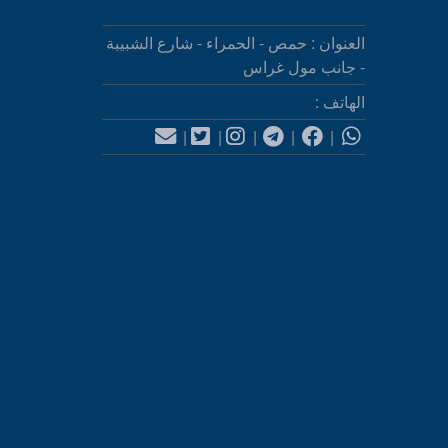
العنوان : حمص - الحمراء - شارع الشبيبة
- جانب مول غراس
الهاتف :
|
|
|
|
|