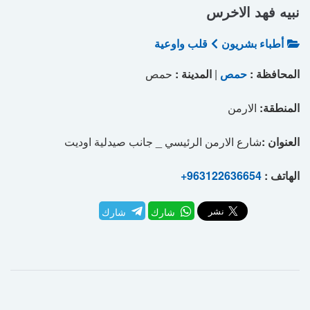
نبيه فهد الاخرس
أطباء بشريون
قلب واوعية
المحافظة :
حمص
|
المدينة :
حمص
المنطقة:
الارمن
العنوان :
شارع الارمن الرئيسي _ جانب صيدلية اوديت
الهاتف :
+963122636654
شارك
شارك