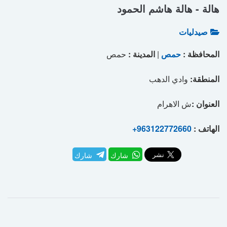
هالة - هالة هاشم الحمود
صيدليات
المحافظة :
حمص
|
المدينة :
حمص
المنطقة:
وادي الدهب
العنوان :
ش الاهرام
الهاتف :
+963122772660
شارك
شارك