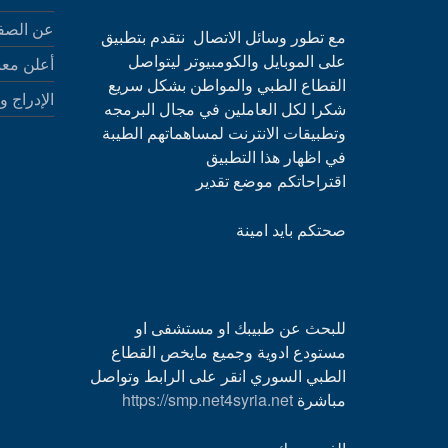
عن الصف
مع تطور وسائل الاتصال نتقدم بتطبيق
على الموبايل والكومبيوتر ليتواصل
أعلن معن
القطاع الطبي والمواطن بشكل سريع
الإدراج و
شكرا لكل العاملين في مجال البرمجه
وتطبيقات الانترنت لمساهماتهم الطيبة
في اظهار هذا التطبيق
اقتراحاتكم موضع تقدير
صحتكم بايد امينة
للبحث عن طبيبك او مستشفى او
مستودع ادوية وجميع مايخص القطاع
الطبي السوري انقر على الرابط وتواصل
مباشرة
https://smp.net4syria.net