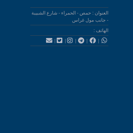
العنوان : حمص - الحمراء - شارع الشبيبة
- جانب مول غراس
الهاتف :
|
|
|
|
|