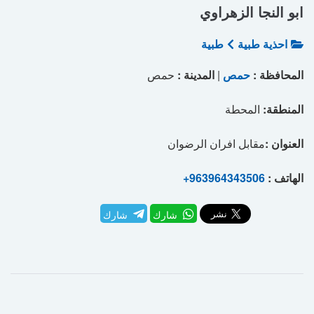
ابو النجا الزهراوي
احذية طبية
طبية
المحافظة :
حمص
|
المدينة :
حمص
المنطقة:
المحطة
العنوان :
مقابل افران الرضوان
الهاتف :
+963964343506
شارك
شارك