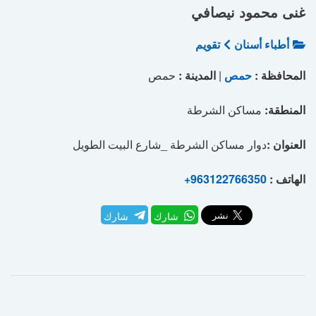
غنى محمود نيصافي
أطباء أسنان
تقويم
المحافظة :
حمص
|
المدينة :
حمص
المنطقة:
مساكن الشرطة
العنوان :
دوار مساكن الشرطة _شارع البيت الطويل
الهاتف :
+963122766350
شارك
شارك