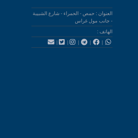
العنوان : حمص - الحمراء - شارع الشبيبة
- جانب مول غراس
الهاتف :
|
|
|
|
|