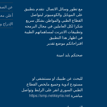
عن الصف
مع تطور وسائل الاتصال نتقدم بتطبيق
على الموبايل والكومبيوتر ليتواصل
أعلن معن
القطاع الطبي والمواطن بشكل سريع
الإدراج و
شكرا لكل العاملين في مجال البرمجه
وتطبيقات الانترنت لمساهماتهم الطيبة
في اظهار هذا التطبيق
اقتراحاتكم موضع تقدير
صحتكم بايد امينة
للبحث عن طبيبك او مستشفى او
مستودع ادوية وجميع مايخص القطاع
الطبي السوري انقر على الرابط وتواصل
مباشرة
https://smp.net4syria.net