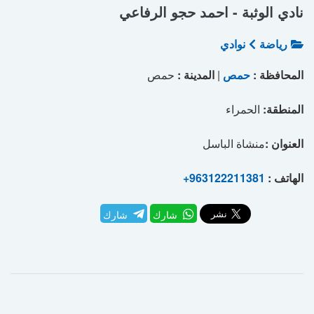
نادي الوثبة - احمد حجو الرفاعي
رياضة
نوادي
المحافظة :
حمص
|
المدينة :
حمص
المنطقة:
الحمراء
العنوان :
منشاة الباسل
الهاتف :
+963122211381
شارك
شارك