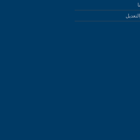
ا
التعديل