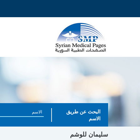
البحث عن طريق
الاسم
سليمان للوشم