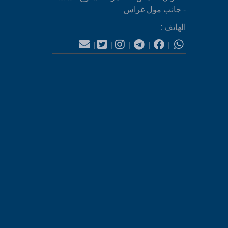
- جانب مول غراس
الهاتف :
|
|
|
|
|