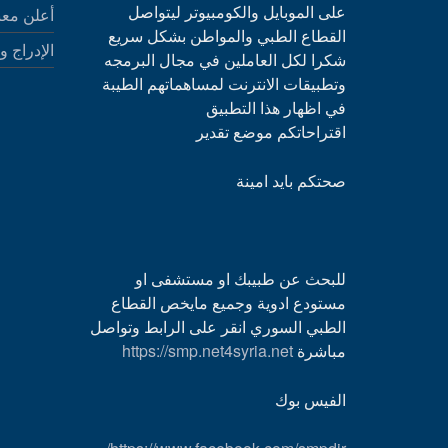
على الموبايل والكومبيوتر ليتواصل
أعلن معن
القطاع الطبي والمواطن بشكل سريع
الإدراج و
شكرا لكل العاملين في مجال البرمجه
وتطبيقات الانترنت لمساهماتهم الطيبة
في اظهار هذا التطبيق
اقتراحاتكم موضع تقدير
صحتكم بايد امينة
للبحث عن طبيبك او مستشفى او
مستودع ادوية وجميع مايخص القطاع
الطبي السوري انقر على الرابط وتواصل
مباشرة
https://smp.net4syria.net
الفيس بوك