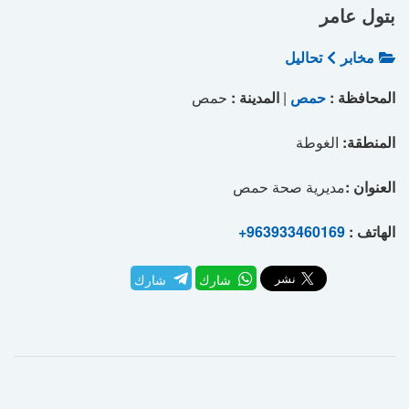
بتول عامر
مخابر
تحاليل
المحافظة :
حمص
|
المدينة :
حمص
المنطقة:
الغوطة
العنوان :
مديرية صحة حمص
الهاتف :
+963933460169
شارك
شارك