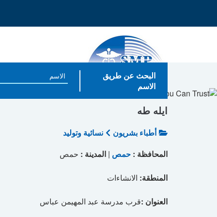
البحث عن طريق
الاسم
ايله طه
أطباء بشريون
نسائية وتوليد
المحافظة :
حمص
|
المدينة :
حمص
المنطقة:
الانشاءات
العنوان :
قرب مدرسة عبد المهيمن عباس