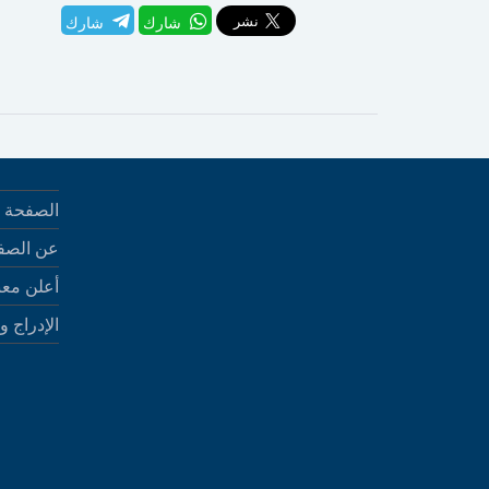
شارك
شارك
الصفحة ا
عن الصف
أعلن معن
الإدراج و