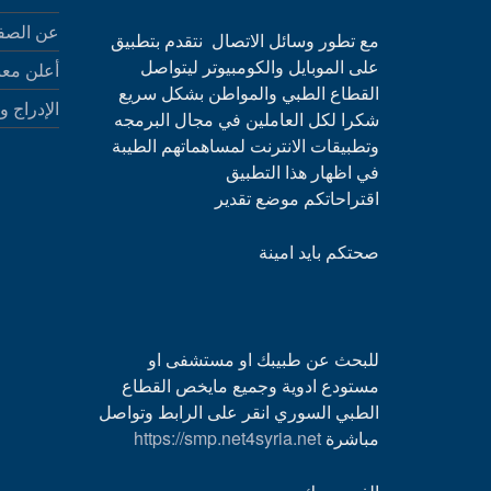
عن الصف
مع تطور وسائل الاتصال نتقدم بتطبيق
على الموبايل والكومبيوتر ليتواصل
أعلن معن
القطاع الطبي والمواطن بشكل سريع
الإدراج و
شكرا لكل العاملين في مجال البرمجه
وتطبيقات الانترنت لمساهماتهم الطيبة
في اظهار هذا التطبيق
اقتراحاتكم موضع تقدير
صحتكم بايد امينة
للبحث عن طبيبك او مستشفى او
مستودع ادوية وجميع مايخص القطاع
الطبي السوري انقر على الرابط وتواصل
مباشرة
https://smp.net4syria.net