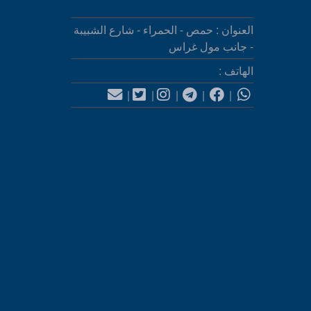
العنوان : حمص - الحمراء - شارع الشبيبة
- جانب مول غراس
الهاتف :
|
|
|
|
|