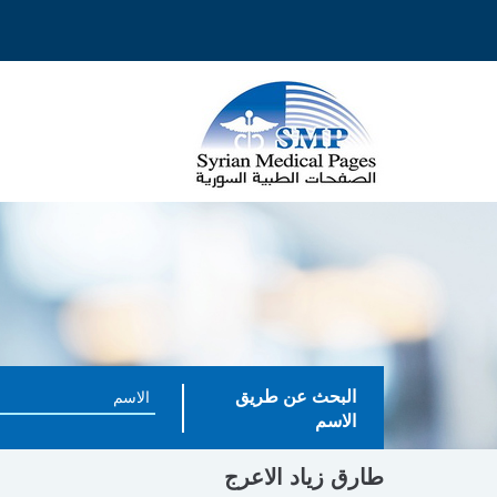
البحث عن طريق
الاسم
طارق زياد الاعرج