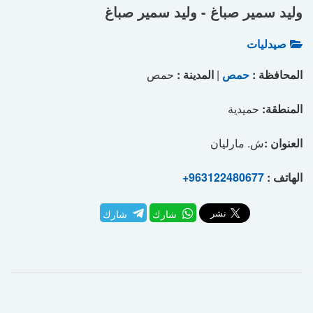
وليد سمير صباغ - وليد سمير صباغ
صيدليات
المحافظة :
حمص
|
المدينة :
حمص
المنطقة:
حميدية
العنوان :
ش. مارليان
الهاتف :
+963122480677
شارك
شارك