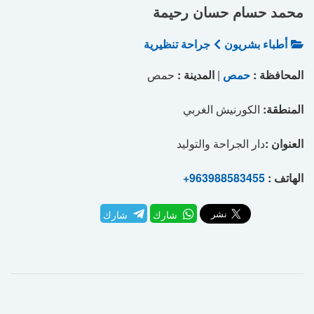
محمد حسام حسان رحيمة
أطباء بشريون
جراحة تنظيرية
المحافظة :
حمص
|
المدينة :
حمص
المنطقة:
الكورنيش الغربي
العنوان :
دار الجراحة والتوليد
الهاتف :
+963988583455
شارك
شارك