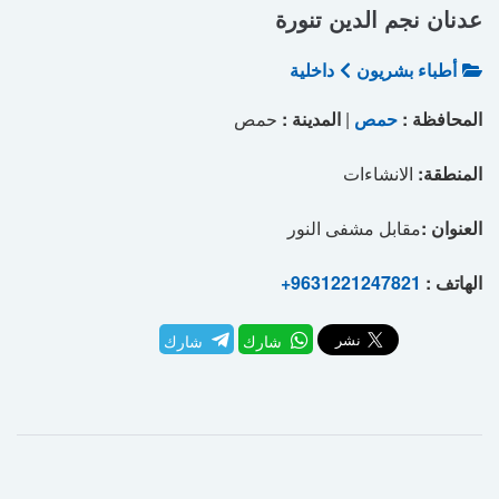
عدنان نجم الدين تنورة
أطباء بشريون
داخلية
المحافظة :
حمص
|
المدينة :
حمص
المنطقة:
الانشاءات
العنوان :
مقابل مشفى النور
الهاتف :
+9631221247821
شارك
شارك