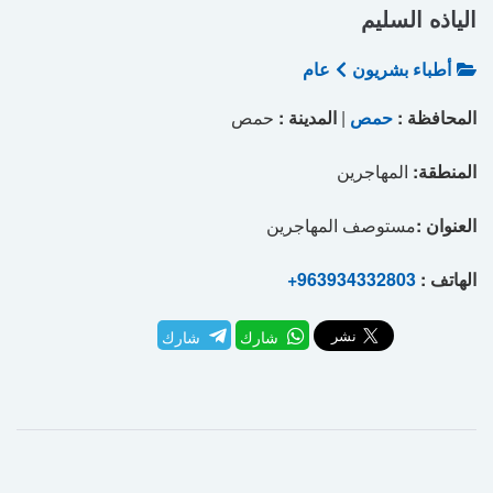
الياذه السليم
أطباء بشريون
عام
المحافظة :
حمص
|
المدينة :
حمص
المنطقة:
المهاجرين
العنوان :
مستوصف المهاجرين
الهاتف :
+963934332803
شارك
شارك