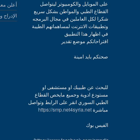
على الموبايل والكومبيوتر ليتواصل
أعلن معن
القطاع الطبي والمواطن بشكل سريع
الإدراج و
شكرا لكل العاملين في مجال البرمجه
وتطبيقات الانترنت لمساهماتهم الطيبة
في اظهار هذا التطبيق
اقتراحاتكم موضع تقدير
صحتكم بايد امينة
للبحث عن طبيبك او مستشفى او
مستودع ادوية وجميع مايخص القطاع
الطبي السوري انقر على الرابط وتواصل
مباشرة
https://smp.net4syria.net
الفيس بوك