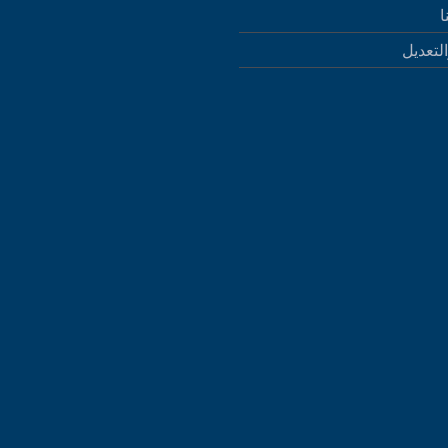
ا
التعديل