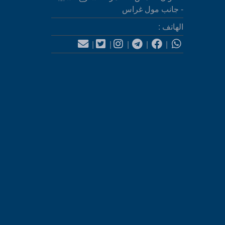
- جانب مول غراس
الهاتف :
|
|
|
|
|