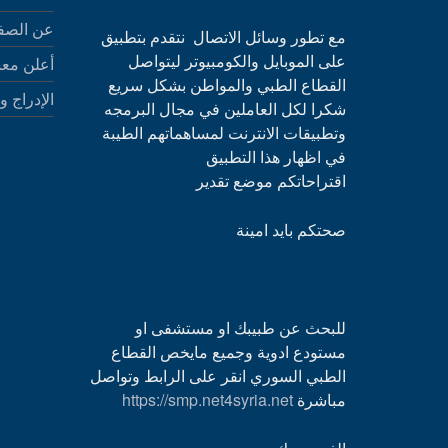
عن الصف
مع تطور وسائل الاتصال نتقدم بتطبيق
على الموبايل والكومبيوتر ليتواصل
أعلن معن
القطاع الطبي والمواطن بشكل سريع
الإدراج و
شكرا لكل العاملين في مجال البرمجه
وتطبيقات الانترنت لمساهماتهم الطيبة
في اظهار هذا التطبيق
اقتراحاتكم موضع تقدير
صحتكم بايد امينة
للبحث عن طبيبك او مستشفى او
مستودع ادوية وجميع مايخص القطاع
الطبي السوري انقر على الرابط وتواصل
مباشرة
https://smp.net4syria.net