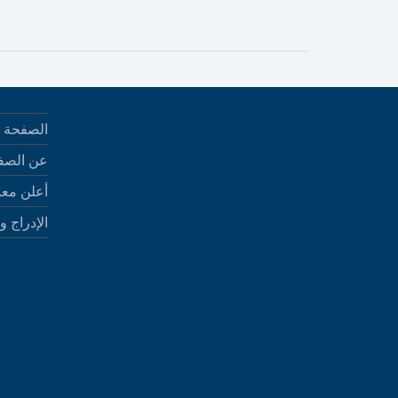
الصفحة ا
عن الصف
أعلن معن
الإدراج و