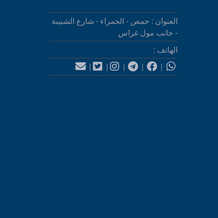
العنوان : حمص - الحمراء - شارع الشبيبة
- جانب مول غراس
الهاتف :
|
|
|
|
|