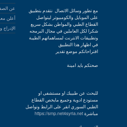
عن الصف
مع تطور وسائل الاتصال نتقدم بتطبيق
على الموبايل والكومبيوتر ليتواصل
أعلن معن
القطاع الطبي والمواطن بشكل سريع
الإدراج و
شكرا لكل العاملين في مجال البرمجه
وتطبيقات الانترنت لمساهماتهم الطيبة
في اظهار هذا التطبيق
اقتراحاتكم موضع تقدير
صحتكم بايد امينة
للبحث عن طبيبك او مستشفى او
مستودع ادوية وجميع مايخص القطاع
الطبي السوري انقر على الرابط وتواصل
مباشرة
https://smp.net4syria.net