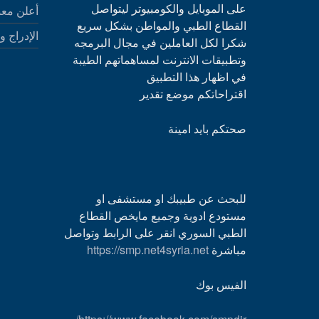
على الموبايل والكومبيوتر ليتواصل
أعلن معن
القطاع الطبي والمواطن بشكل سريع
الإدراج و
شكرا لكل العاملين في مجال البرمجه
وتطبيقات الانترنت لمساهماتهم الطيبة
في اظهار هذا التطبيق
اقتراحاتكم موضع تقدير
صحتكم بايد امينة
للبحث عن طبيبك او مستشفى او
مستودع ادوية وجميع مايخص القطاع
الطبي السوري انقر على الرابط وتواصل
مباشرة
https://smp.net4syria.net
الفيس بوك