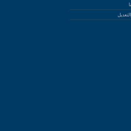
ا
التعديل