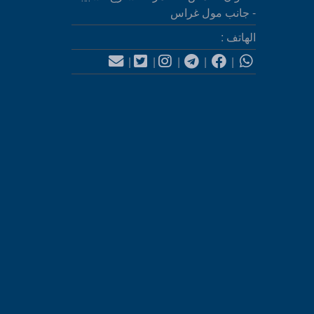
- جانب مول غراس
الهاتف :
|
|
|
|
|