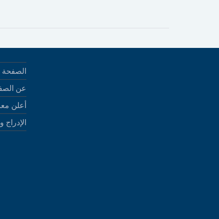
الصفحة ا
عن الصف
أعلن معن
الإدراج و