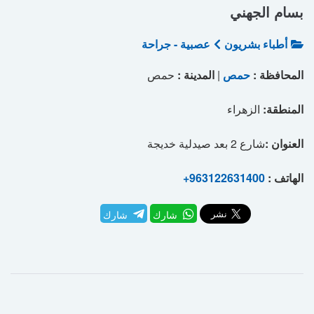
بسام الجهني
أطباء بشريون
عصبية - جراحة
المحافظة :
حمص
|
المدينة :
حمص
المنطقة:
الزهراء
العنوان :
شارع 2 بعد صيدلية خديجة
الهاتف :
+963122631400
شارك
شارك