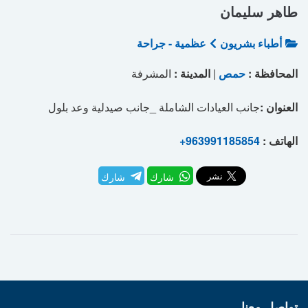
طاهر سليمان
أطباء بشريون
عظمية - جراحة
المحافظة :
حمص
|
المدينة :
المشرفة
العنوان :
جانب العيادات الشاملة _جانب صيدلية وعد بلول
الهاتف :
+963991185854
شارك
شارك
تواصل معنا