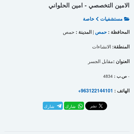
الامين التخصصي - امين الحلواني
مستشفيات
خاصة
المحافظة :
حمص
|
المدينة :
حمص
المنطقة:
الانشاءات
العنوان :
مقابل الجسر
-
ص.ب :
4834
الهاتف :
+963122144101
شارك
شارك