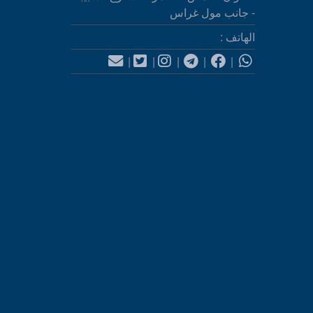
- جانب مول غراس
الهاتف :
|
|
|
|
|