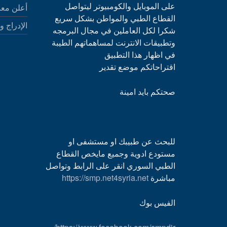
على الموبايل والكومبيوتر ليتواصل
أعلن معن
القطاع الطبي والمواطن بشكل سريع
الإدراج و
شكرا لكل العاملين في مجال البرمجه
وتطبيقات الانترنت لمساهماتهم الطيبة
في اظهار هذا التطبيق
اقتراحاتكم موضع تقدير
صحتكم بايد امينة
للبحث عن طبيبك او مستشفى او
مستودع ادوية وجميع مايخص القطاع
الطبي السوري انقر على الرابط وتواصل
مباشرة
https://smp.net4syria.net
الفيس بوك