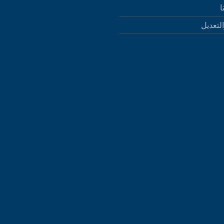
ا
التعديل