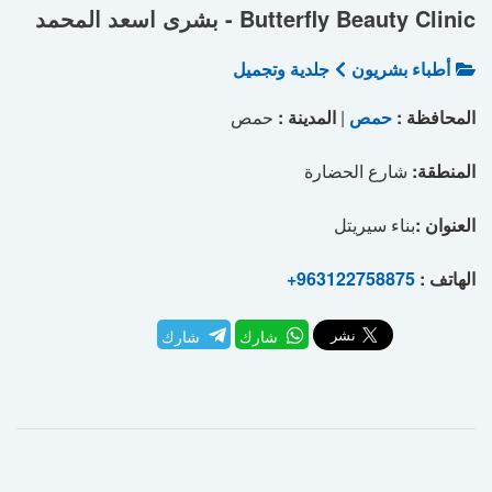
Butterfly Beauty Clinic - بشرى اسعد المحمد
أطباء بشريون
جلدية وتجميل
المحافظة :
حمص
|
المدينة :
حمص
المنطقة:
شارع الحضارة
العنوان :
بناء سيريتل
الهاتف :
+963122758875
شارك
شارك