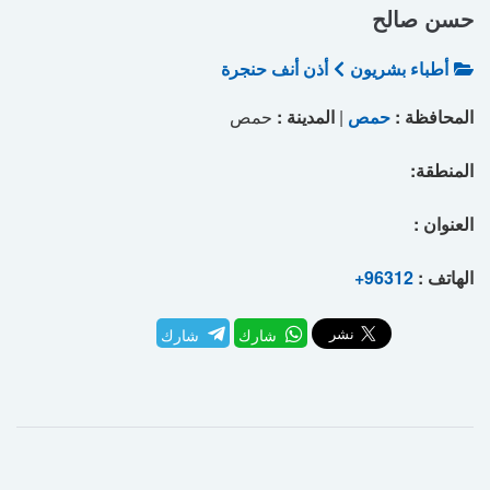
حسن صالح
أطباء بشريون
أذن أنف حنجرة
المحافظة :
حمص
|
المدينة :
حمص
المنطقة:
العنوان :
الهاتف :
+96312
شارك
شارك