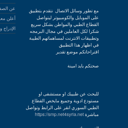
عن الصف
مع تطور وسائل الاتصال نتقدم بتطبيق
على الموبايل والكومبيوتر ليتواصل
أعلن معن
القطاع الطبي والمواطن بشكل سريع
الإدراج و
شكرا لكل العاملين في مجال البرمجه
وتطبيقات الانترنت لمساهماتهم الطيبة
في اظهار هذا التطبيق
اقتراحاتكم موضع تقدير
صحتكم بايد امينة
للبحث عن طبيبك او مستشفى او
مستودع ادوية وجميع مايخص القطاع
الطبي السوري انقر على الرابط وتواصل
مباشرة
https://smp.net4syria.net