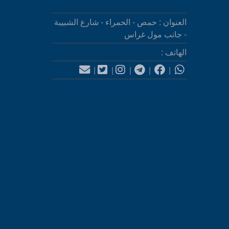
العنوان : حمص - الحمراء - شارع الشبيبة
- جانب مول غراس
الهاتف :
|
|
|
|
|