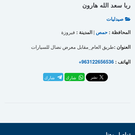
ربا سعد الله هارون
صيدليات
المحافظة :
حمص
|
المدينة :
فيروزة
العنوان :
طريق العام_مقابل معرض نضال للسيارات
الهاتف :
+963122656536
شارك
شارك
تواصل معنا