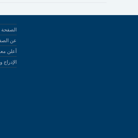
الصفحة ا
عن الصف
أعلن معن
الإدراج و