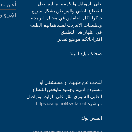
على الموبايل والكومبيوتر ليتواصل
أعلن معن
القطاع الطبي والمواطن بشكل سريع
الإدراج و
شكرا لكل العاملين في مجال البرمجه
وتطبيقات الانترنت لمساهماتهم الطيبة
في اظهار هذا التطبيق
اقتراحاتكم موضع تقدير
صحتكم بايد امينة
للبحث عن طبيبك او مستشفى او
مستودع ادوية وجميع مايخص القطاع
الطبي السوري انقر على الرابط وتواصل
مباشرة
https://smp.net4syria.net
الفيس بوك