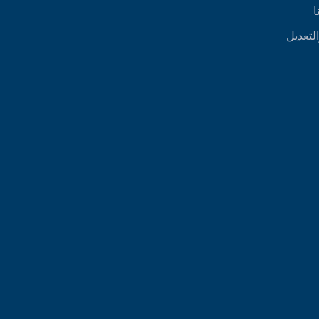
ا
التعديل