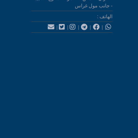
- جانب مول غراس
الهاتف :
|
|
|
|
|