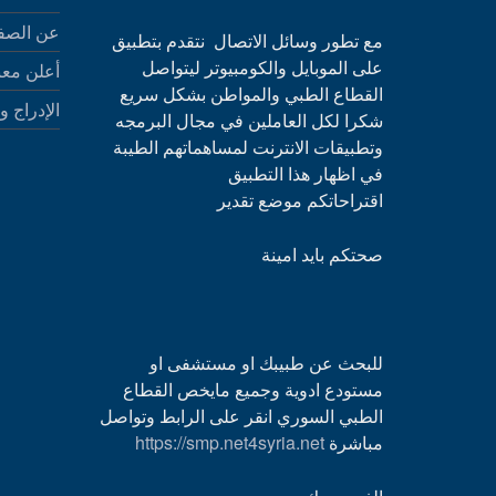
عن الصف
مع تطور وسائل الاتصال نتقدم بتطبيق
على الموبايل والكومبيوتر ليتواصل
أعلن معن
القطاع الطبي والمواطن بشكل سريع
الإدراج و
شكرا لكل العاملين في مجال البرمجه
وتطبيقات الانترنت لمساهماتهم الطيبة
في اظهار هذا التطبيق
اقتراحاتكم موضع تقدير
صحتكم بايد امينة
للبحث عن طبيبك او مستشفى او
مستودع ادوية وجميع مايخص القطاع
الطبي السوري انقر على الرابط وتواصل
مباشرة
https://smp.net4syria.net