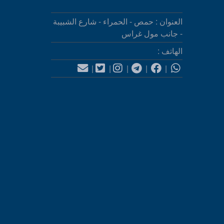
العنوان : حمص - الحمراء - شارع الشبيبة
- جانب مول غراس
الهاتف :
|
|
|
|
|