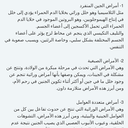
1- أمراض الجين المنفرد
مثل الثلاسيميا وهو خلل وراثي بخلايا الدم الحمراء يؤدي إلى خلل
‬الحمراء‮ ‬التي‮ ‬تحمل‮ ‬الأكسجين‮ ‬إلى‮ أعضاء ‬الجسم.‮ ‬ ‬‬‬‬‬‬‬‬‬‬‬‬‬‬‬‬‬‬‬‬‬‬‬‬‬‬‬‬‬‬‬‬‬‬‬‬
والتليف التكيسي الذي ينجم عن مخاط لزج يؤثر على أعضاء
الجسم المختلفة بشكل سلبي، وخاصة الرئتين، ويسبب صعوبة في
التنفس.
2- الأمراض الصبغية
وهي الأمراض التي تحدث في مرحلة مبكرة من الولادة، وتنتج عن
مشكلة في الجينات، ويمكن وصفها بأنها أمراض وراثية تنجم عن
وجود خلل ما في جين أو أكثر أثناء تكوين الجنين في رحم الأم،
ومن أبرز هذه الأمراض متلازمة داون.
3- أمراض متعددة العوامل
وهي الأمراض الوراثية التي تنتج عن حدوث تفاعل بين كل من
العوامل الجينية والبيئية، ومن أبرز هذه الأمراض، التشوهات
الخلقية، وعيوب الأنبوب العصبي الذي يصيب الجنين نتيجة عدم