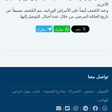
الأخرى.
وعند الكشف أيضاً على الأمراض الوراثية، يتم الكشف مسبقاً عن
تاريخ العائلة المرضي من خلال عدة أجيال، للتوصل إليها.
شارك
شارك
تواصل معنا
العنوان : حمص - الحمراء - شارع الشبيبة - جانب مول غراس
الهاتف :
|
|
|
|
|