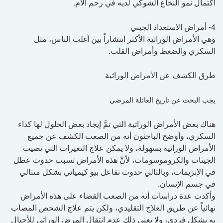
اكتمال نمو النخاع الشوكي لديه في رحم الأم.
4- أمراض الاستعداد الجيني
وهي الأمراض الوراثية الأكثر انتشاراً بين أغلب الناس، مثل
السكري والضغط وأمراض القلب.
طرق الكشف عن الأمراض الوراثية
يجب البحث عن تاريخ العائلة المرضي
هناك بعض الأمراض الوراثية التي تمَّ إيجاد بعض الحلول لها كداء
السكري، وأوضح الباحثون أنه من الصعب الكشف عن جميع
الأمراض الوراثية بسهولة، ولا يمكن علاج التغيرات التي تصيب
الجينات والكروموسومات، لأنَّ هذه الأمراض تسبب حدوث عطل
في الإنزيمات، وبالتالي حدوث تفاعل بيو كيميائي بشكل متتالي
في جسم الإنسان.
وأكدت عدة دراسات أنه من الصعب القضاء على هذه الأمراض
نهائياً عن طريق العلاج التقليدي، ولكن يتم علاج الشخص المصاب
به بشكل فردي، ولا يعني ذلك عدم انتقال المرض الوراثي للأجيال