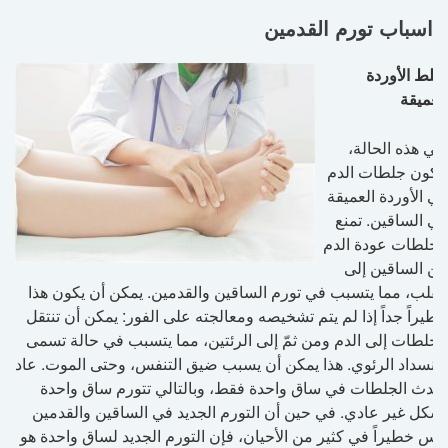
اسباب تورم القدمين
تجلط الأوردة
العميقة
في هذه الحالة،
تتكون جلطات الدم
في الأوردة العميقة
في الساقين. تمنع
الجلطات عودة الدم
من الساقين إلى
القلب، مما يتسبب في تورم الساقين والقدمين. يمكن أن يكون هذا
خطيراً جداً إذا لم يتم تشخيصه ومعالجته على الفور: يمكن أن تنتقل
الجلطات إلى الدم ومن ثمّ إلى الرئتين، مما يتسبب في حالة تسمى
الانسداد الرئوي. هذا يمكن أن يسبب ضيق التنفس، وحتى الموت. عادة،
تحدث الجلطات في ساق واحدة فقط، وبالتالي تتورم ساق واحدة
بشكل غير عادي. في حين أن التورم الجديد في الساقين والقدمين
ليس خطيراً في كثير من الأحيان، فإن التورم الجديد لساق واحدة هو