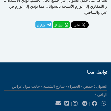
ي تساعد على حمل السوائل في جميع أنحاء الجسم. يؤدي الانسداد في
هاز اللمفاوي إلى تورم الأنسجة بالسوائل، مما يؤدي إلى تورم في
راعين والساقين.
شارك
شارك
تواصل معنا
العنوان : حمص - الحمراء - شارع الشبيبة - جانب مول غراس
الهاتف :
|
|
|
|
|