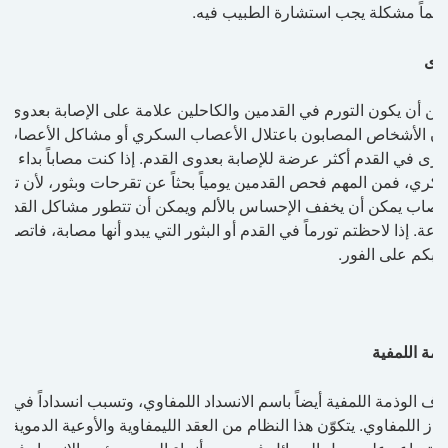
دائماً مشكلة يجب استشارة الطبيب فيه.
وى
ن أن يكون التورم في القدمين والكاحلين علامة على الإصابة بعدوى.
ون الأشخاص المصابون باعتلال الأعصاب السكري أو مشاكل الأعصاب
خرى في القدم أكثر عرضة للإصابة بعدوى القدم. إذا كنت مصاباً بداء
كري، فمن المهم فحص القدمين يومياً بحثاً عن تقرحات وبثور، لأن تلف
عصاب يمكن أن يخفف الإحساس بالألم ويمكن أن تتطور مشاكل القدم
عة. إذا لاحظتم تورماً في القدم أو البثور التي يبدو أنها مصابة، فاتصلوا
يبكم على الفور.
ذمة اللمفية
رف الوذمة اللمفية أيضاً باسم الانسداد اللمفاوي، وتسبب انسداداً في
هاز اللمفاوي. يتكوّن هذا النظام من العقد الليمفاوية والأوعية الدموية