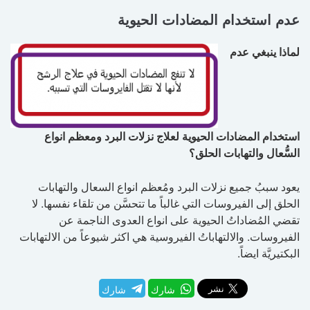
عدم استخدام المضادات الحيوية
لماذا ينبغي عدم
استخدام
المضادات الحيوية لعلاج نزلات البرد
و
معظم انواع
السُّعال والتهابات الحلق؟
يعود سببُ جميع نزلات البرد ومُعظم انواع السعال والتهابات
الحلق إلى الفيروسات التي غالباً ما تتحسَّن من تلقاء نفسها. لا
تقضي المُضاداتُ الحيوية على انواع العدوى الناجمة عن
الفيروسات. والالتهاباتُ الفيروسية هي اكثر شيوعاً من الالتهابات
البكتيريَّة ايضاً.
شارك
شارك