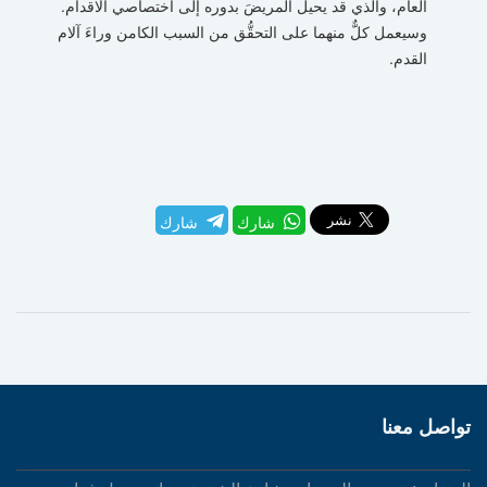
العام، والذي قد يحيل المريضَ بدوره إلى اختصاصي الاقدام.
وسيعمل كلٌّ منهما على التحقُّق من السبب الكامن وراءَ آلام
القدم.
شارك
شارك
تواصل معنا