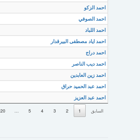
احمد الزكو
احمد الصوفي
احمد اللباد
احمد اياد مصطفى البيرقدار
احمد دراج
احمد ديب الناصر
احمد زين العابدين
احمد عبد الحميد حراق
احمد عبد العزيز
السابق
1
2
3
4
5
…
20