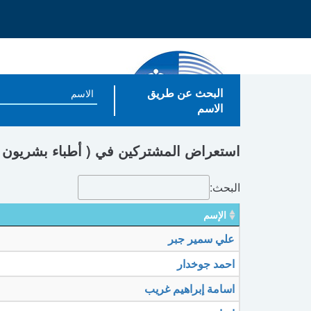
البحث عن طريق
الاسم
استعراض المشتركين في ( أطباء بشريون - ب
البحث:
الإسم
علي سمير جبر
احمد جوخدار
اسامة إبراهيم غريب