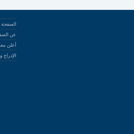
الصفحة ا
عن الصف
أعلن معن
الإدراج و