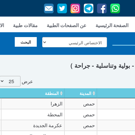
الصفحة الرئيسية
عن الصفحات الطبية
مقالات طبية
الا
ولية وتناسلية - جراحة )
عرض
المدينة
المنطقة
حمص
الزهرا
حمص
المحطة
حمص
عكرمة الجديدة