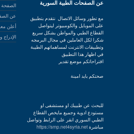
عن الصفحات الطبية السورية
الصفحة ا
عن الصف
مع تطور وسائل الاتصال نتقدم بتطبيق
على الموبايل والكومبيوتر ليتواصل
أعلن معن
القطاع الطبي والمواطن بشكل سريع
الإدراج و
شكرا لكل العاملين في مجال البرمجه
وتطبيقات الانترنت لمساهماتهم الطيبة
في اظهار هذا التطبيق
اقتراحاتكم موضع تقدير
صحتكم بايد امينة
للبحث عن طبيبك او مستشفى او
مستودع ادوية وجميع مايخص القطاع
الطبي السوري انقر على الرابط وتواصل
مباشرة
https://smp.net4syria.net